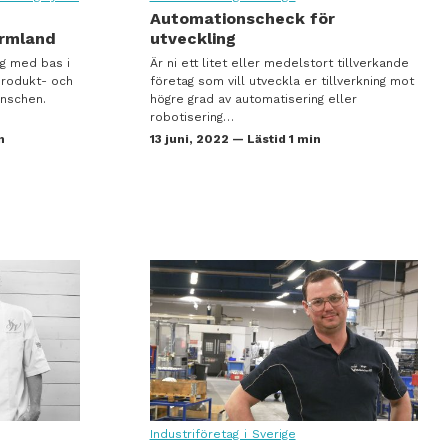
Automationscheck för
ärmland
utveckling
ag med bas i
Är ni ett litet eller medelstort tillverkande
produkt- och
företag som vill utveckla er tillverkning mot
anschen.
högre grad av automatisering eller
robotisering…
n
13 juni, 2022 — Lästid 1 min
Industriföretag i Sverige