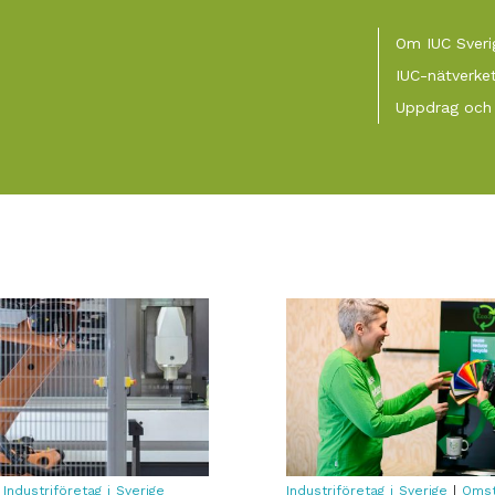
Meny
Om IUC Sveri
IUC-nätverke
Uppdrag och 
|
Industriföretag i Sverige
Industriföretag i Sverige
|
Omst