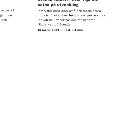
satsa på utveckling
itt ute på
Intervjuer med 1000 små och medelstora
gar i sin
industriföretag över hela landet ger inblick i
r och
industrins utmaningar och möjligheter.
Nätverket IUC Sverige…
16 mars, 2021 — Lästid 4 min