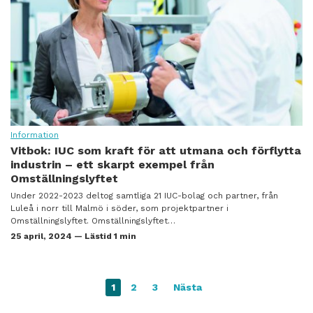
Information
Vitbok: IUC som kraft för att utmana och förflytta
industrin – ett skarpt exempel från
Omställningslyftet
Under 2022-2023 deltog samtliga 21 IUC-bolag och partner, från
Luleå i norr till Malmö i söder, som projektpartner i
Omställningslyftet. Omställningslyftet…
25 april, 2024 — Lästid 1 min
1
2
3
Nästa