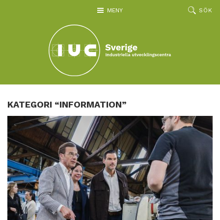
Hoppa till huvudinnehållet
MENY
SÖK
KATEGORI “INFORMATION”