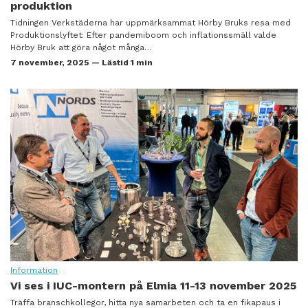
produktion
Tidningen Verkstäderna har uppmärksammat Hörby Bruks resa med
Produktionslyftet: Efter pandemiboom och inflationssmäll valde
Hörby Bruk att göra något många…
7 november, 2025 — Lästid 1 min
Information
Vi ses i IUC-montern på Elmia 11-13 november 2025
Träffa branschkollegor, hitta nya samarbeten och ta en fikapaus i