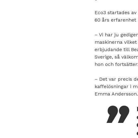
Eco3 startades a
60 års erfarenhet
– Vi har ju gedig
maskinerna vilket 
erbjudande till Be
Sverige, så välko
hon och fortsätter
– Det var precis 
kaffelösningar i 
Emma Andersson.