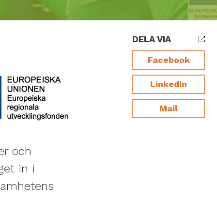
DELA VIA
Facebook
LinkedIn
Mail
ler och
et in i
ksamhetens