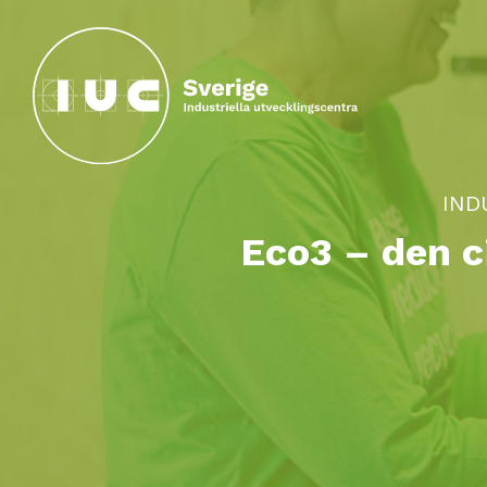
Hoppa till huvudinnehållet
IND
Eco3 – den c