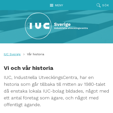
Hoppa till huvudinnehållet
MENY
SÖK
IUC Sverige
Vår historia
Vi och vår historia
IUC, Industriella UtvecklingsCentra, har en
historia som går tillbaka till mitten av 1980-talet
då enstaka lokala IUC-bolag bildades, något med
ett antal företag som ägare, och något med
offentligt ägande.