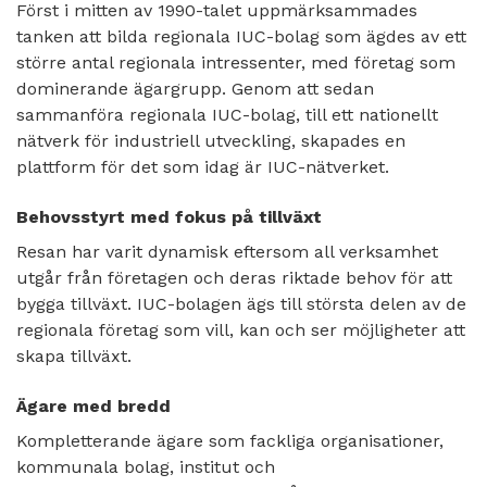
Först i mitten av 1990-talet uppmärksammades
tanken att bilda regionala IUC-bolag som ägdes av ett
större antal regionala intressenter, med företag som
dominerande ägargrupp. Genom att sedan
sammanföra regionala IUC-bolag, till ett nationellt
nätverk för industriell utveckling, skapades en
plattform för det som idag är IUC-nätverket.
Behovsstyrt med fokus på tillväxt
Resan har varit dynamisk eftersom all verksamhet
utgår från företagen och deras riktade behov för att
bygga tillväxt. IUC-bolagen ägs till största delen av de
regionala företag som vill, kan och ser möjligheter att
skapa tillväxt.
Ägare med bredd
Kompletterande ägare som fackliga organisationer,
kommunala bolag, institut och