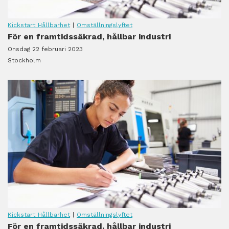
Kickstart Hållbarhet
|
Omställningslyftet
För en framtidssäkrad, hållbar industri
Onsdag 22 februari 2023
Stockholm
Kickstart Hållbarhet
|
Omställningslyftet
För en framtidssäkrad, hållbar industri