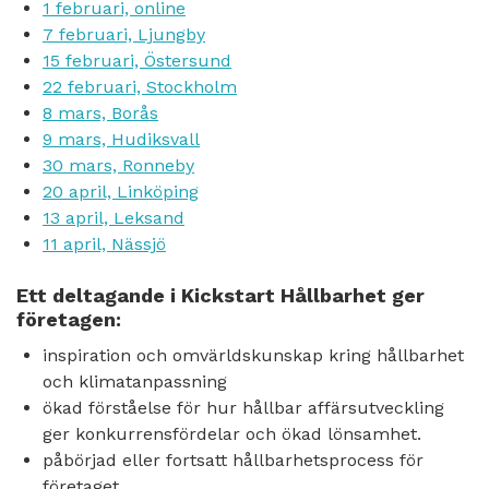
1 februari, online
7 februari, Ljungby
15 februari, Östersund
22 februari, Stockholm
8 mars, Borås
9 mars, Hudiksvall
30 mars, Ronneby
20 april, Linköping
13 april, Leksand
11 april, Nässjö
Ett deltagande i Kickstart Hållbarhet ger
företagen:
inspiration och omvärldskunskap kring hållbarhet
och klimatanpassning
ökad förståelse för hur hållbar affärsutveckling
ger konkurrensfördelar och ökad lönsamhet.
påbörjad eller fortsatt hållbarhetsprocess för
företaget.