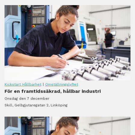
Kickstart Hållbarhet
|
Omställningslyftet
För en framtidssäkrad, hållbar industri
Onsdag den 7 december
Skill, Gelbgjutaregatan 2, Linköping