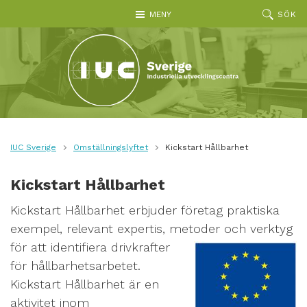
Hoppa till huvudinnehållet
MENY
SÖK
IUC Sverige
Omställningslyftet
Kickstart Hållbarhet
Kickstart Hållbarhet
Kickstart Hållbarhet erbjuder företag praktiska
exempel, relevant expertis, metoder och verktyg
för att
identifiera drivkrafter
för hållbarhetsarbetet.
Kickstart Hållbarhet är en
aktivitet inom