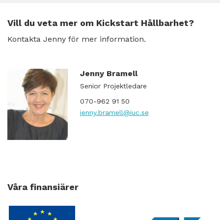
Vill du veta mer om Kickstart Hållbarhet?
Kontakta Jenny för mer information.
Jenny Bramell
Senior Projektledare
070-962 91 50
jenny.bramell
@iuc.se
Våra finansiärer