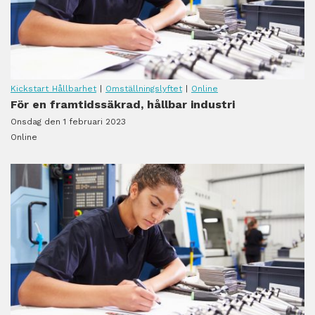
Kickstart Hållbarhet
|
Omställningslyftet
|
Online
För en framtidssäkrad, hållbar industri
Onsdag den 1 februari 2023
Online