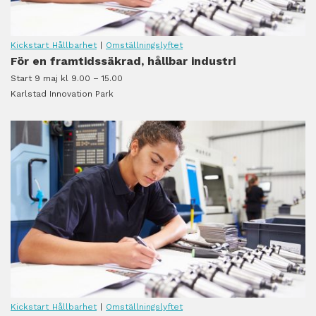
Kickstart Hållbarhet
|
Omställningslyftet
För en framtidssäkrad, hållbar industri
Start 9 maj kl 9.00 – 15.00
Karlstad Innovation Park
Kickstart Hållbarhet
|
Omställningslyftet