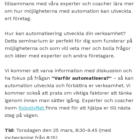
tillsammans med våra experter och coacher lära mer
om hur möjligheterna med automation kan utveckla
ert företag.
Hur kan automatisering utveckla din verksamhet?
Detta seminarium är perfekt för dig som funderar på
möjligheterna och som vill veta mer och bolla frågor
och idéer med experter och andra företagare.
Vi kommer att varva information med diskussion och
ha fokus på frågan
”Varför automatisera?”
– så kan
automation utveckla och förbättra er verksamhet. Vi
kommer också att prata om viktiga faktorer att tänka
igenom innan man sätter igång. Experter och coacher
inom
Robotlyftet
finns med för att hjälpa er till nästa
steg på vägen.
Tid:
Torsdagen den 25 mars, 8:30-9.45 (med
incheckning från 8:15)