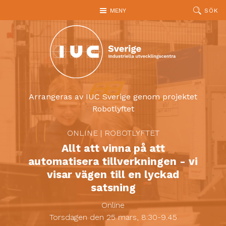
Hoppa till huvudinnehållet
MENY
SÖK
Arrangeras av IUC Sverige genom projektet
Robotlyftet
ONLINE
|
ROBOTLYFTET
Allt att vinna på att
automatisera tillverkningen - vi
visar vägen till en lyckad
satsning
Online
Torsdagen den 25 mars, 8:30-9.45