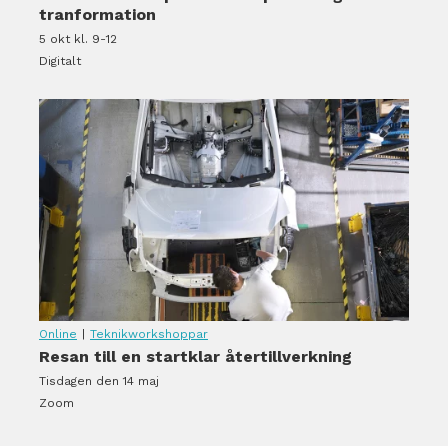
tranformation
5 okt kl. 9-12
Digitalt
Online
|
Teknikworkshoppar
Resan till en startklar återtillverkning
Tisdagen den 14 maj
Zoom