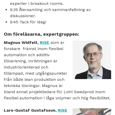
experter i breakout rooms.
9:35 Återsamling och sammanfattning av
diskussioner.
9:45 Tack för idag!
Om föreläsarna, expertgruppen:
Magnus Widfelt,
RISE
som är
forskare främst inom flexibel
automation och additiv
tillverkning. Inriktningen är
industriorienterad och
tillämpad, med utgångspunkter
från både lean produktion och
tekniska lösningar. Magnus är
bland annat projektledare för LoHi Swedprod inom
flexibel automation i låga volymer och hög flexibilitet.
Lars-Gustaf Gustafsson,
RISE