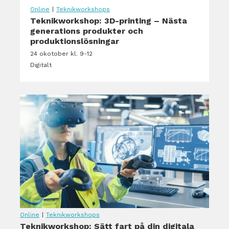
Online
|
Teknikworkshops
Teknikworkshop: 3D-printing – Nästa
generations produkter och
produktionslösningar
24 okotober kl. 9-12
Digitalt
Online
|
Teknikworkshops
Teknikworkshop: Sätt fart på din digitala