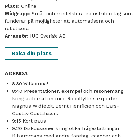
Plats:
Online
Målgrupp:
Små- och medelstora industriföretag som
funderar på möjligheter att automatisera och
robotisera
Arrangör:
IUC Sverige AB
Boka din plats
AGENDA
8:30 Välkomna!
8:40 Presentationer, exempel och resonemang
kring automation med Robotlyftets experter:
Magnus Widfeldt, Bernt Henriksen och Lars-
Gustav Gustafsson.
9:15 Kort paus
9:20 Diskussioner kring olika frågeställningar
tillsammans med andra företag, coacher och