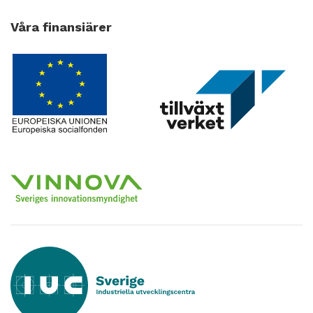
Våra finansiärer