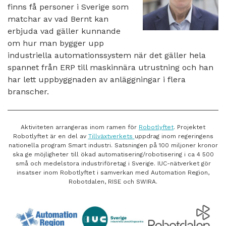
finns få personer i Sverige som
matchar av vad Bernt kan
erbjuda vad gäller kunnande
om hur man bygger upp
industriella automationssystem när det gäller hela
spannet från ERP till maskinnära utrustning och han
har lett uppbyggnaden av anläggningar i flera
branscher.
Aktiviteten arrangeras inom ramen för
Robotlyftet
. Projektet
Robotlyftet är en del av
Tillväxtverkets
uppdrag inom regeringens
nationella program Smart industri. Satsningen på 100 miljoner kronor
ska ge möjligheter till ökad automatisering/robotisering i ca 4 500
små och medelstora industriföretag i Sverige. IUC-nätverket gör
insatser inom Robotlyftet i samverkan med Automation Region,
Robotdalen, RISE och SWIRA.