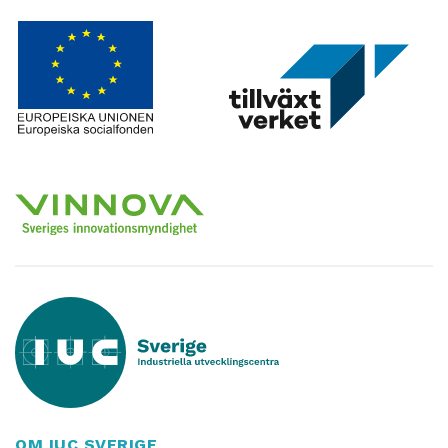
OM IUC SVERIGE