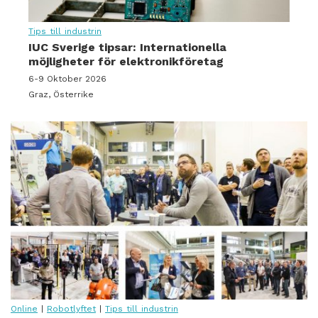
Tips till industrin
IUC Sverige tipsar: Internationella
möjligheter för elektronikföretag
6-9 Oktober 2026
Graz, Österrike
Online
|
Robotlyftet
|
Tips till industrin