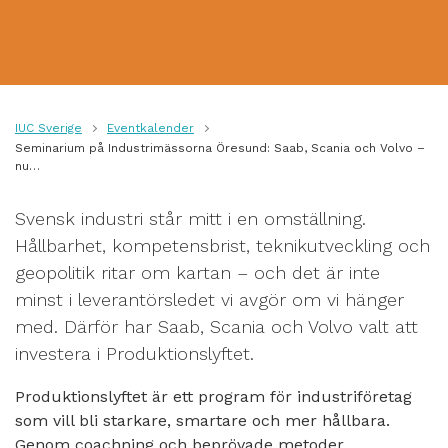
IUC Sverige
Eventkalender
Seminarium på Industrimässorna Öresund: Saab, Scania och Volvo –
nu…
Svensk industri står mitt i en omställning.
Hållbarhet, kompetensbrist, teknikutveckling och
geopolitik ritar om kartan – och det är
inte
minst
i leverantörsledet vi avgör om vi hänger
med. Därför har Saab, Scania och Volvo valt att
investera i Produktionslyftet.
Produktionslyftet är ett
program för industriföretag
som vill bli starkare, smartare och mer hållbara.
Genom coachning och beprövade metoder