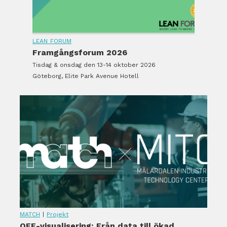
LEAN FORUM
Framgångsforum 2026
Tisdag & onsdag den 13-14 oktober 2026
Göteborg, Elite Park Avenue Hotell
MATCH
|
Projekt
OEE-visualisering: Från data till ökad