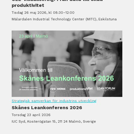
produktivitet
Tisdag 26 maj 2026, kl 08:30–12:00
Mälardalen Industrial Technology Center (MITC), Eskilstuna
Strategisk samverkan för industrins utveckling
Skånes Leankonferens 2026
Torsdag 23 april 2026
IUC Syd, Kosterögatan 15, 211 24 Malmö, Sverige