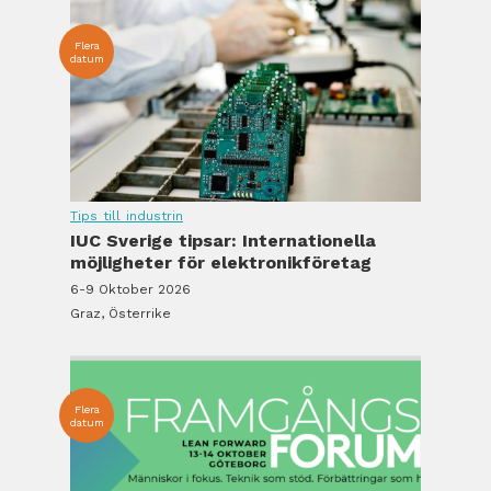
Flera
datum
Tips till industrin
IUC Sverige tipsar: Internationella
möjligheter för elektronikföretag
6-9 Oktober 2026
Graz, Österrike
Flera
datum