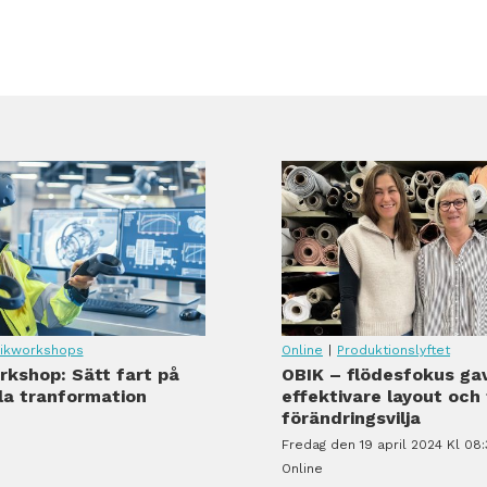
ikworkshops
Online
|
Produktionslyftet
kshop: Sätt fart på
OBIK – flödesfokus ga
ala tranformation
effektivare layout och
förändringsvilja
Fredag den 19 april 2024 Kl 08:
Online