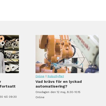
Online
|
Robotlyftet
v
Vad krävs för en lyckad
 fortsatt
automatisering?
Onsdagen den 12 maj, 8:30-10.15
30 till 09:30
Online