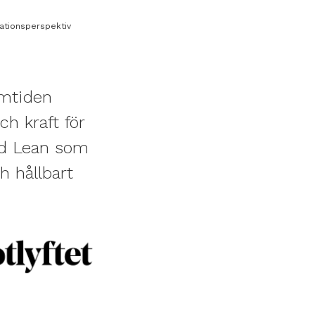
ationsperspektiv
amtiden
ch kraft för
ed Lean som
h hållbart