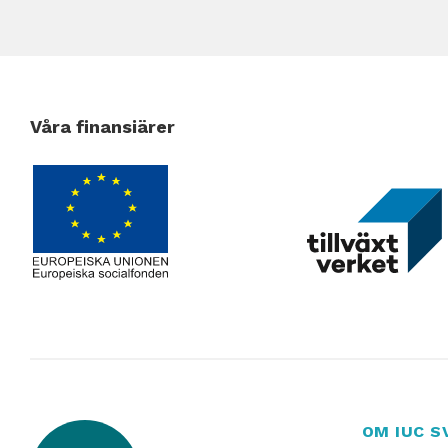
Våra finansiärer
OM IUC S