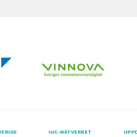
VERIGE
IUC-NÄTVERKET
UPP