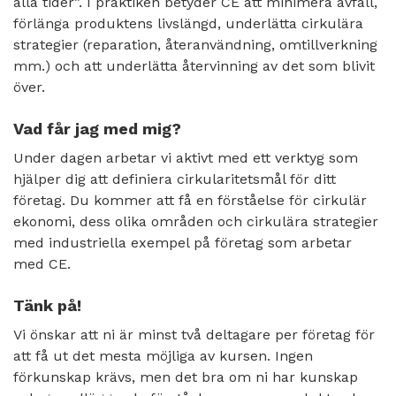
alla tider”. I praktiken betyder CE att minimera avfall,
förlänga produktens livslängd, underlätta cirkulära
strategier (reparation, återanvändning, omtillverkning
mm.) och att underlätta återvinning av det som blivit
över.
Vad får jag med mig?
Under dagen arbetar vi aktivt med ett verktyg som
hjälper dig att definiera cirkularitetsmål för ditt
företag. Du kommer att få en förståelse för cirkulär
ekonomi, dess olika områden och cirkulära strategier
med industriella exempel på företag som arbetar
med CE.
Tänk på!
Vi önskar att ni är minst två deltagare per företag för
att få ut det mesta möjliga av kursen. Ingen
förkunskap krävs, men det bra om ni har kunskap