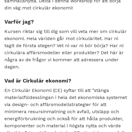
samhällsnytta. Delta i denna workshop för att börja
din väg mot cirkulär ekonomi!
Varför jag?
Kursen riktar sig till dig som vill veta mer om cirkulär
ekonomi. Hela världen går mot cirkuläritet. Har ni
tagit de första stegen? Vet ni var ni bör börja? Har ni
cirkulära affärsmodeller eller produkter? Det här är
några av de frågor vi kommer att adressera under
dagen.
Vad är Cirkulär ekonomi?
En Cirkulär Ekonomi (CE) syftar till att ”stänga
materialflödesslingan i hela det ekonomiska systemet
via design- och affärsmodellstrategier för att
minimera resursinmatning och avfall, utsläpp och
energiförbrukning och också för att hålla produkter,
komponenter och material i högsta nytta och värde