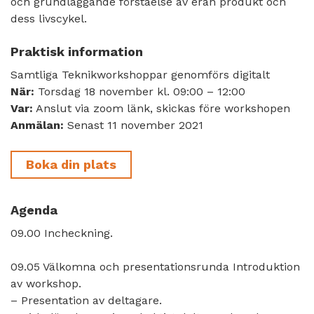
och grundläggande förståelse av eran produkt och
dess livscykel.
Praktisk information
Samtliga Teknikworkshoppar genomförs digitalt
När:
Torsdag 18 november kl. 09:00 – 12:00
Var:
Anslut via zoom länk, skickas före workshopen
Anmälan:
Senast 11 november 2021
Boka din plats
Agenda
09.00 Incheckning.
09.05 Välkomna och presentationsrunda Introduktion
av workshop.
– Presentation av deltagare.