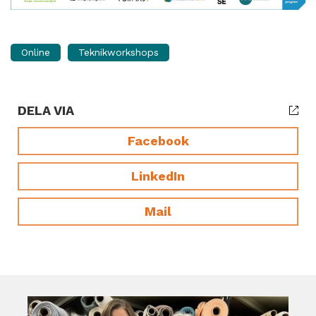
Online
Teknikworkshops
DELA VIA
Facebook
LinkedIn
Mail