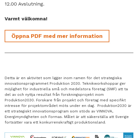
12.00 Avslutning.
Varmt välkomna!
Öppna PDF med mer information
Detta är en aktivitet som ligger inom ramen för det strategiska
innovationsprogrammet Produktion 2030. Teknikworkshoppar ger
möjlighet för industriella små och medelstora företag (SMF) att ta
del av och nyttja resultat från forskningsprojekt inom
Produktion2030. Forskare från projekt och företag med specifikt
intresse för projektområdet möts under en dag. Produktion2030 är
ett strategiskt innovationsprogram som stöds av VINNOVA,
Energimyndigheten och Formas. Målet är att säkerställa att Sverige
fortsätter vara ett konkurrenskraftigt produktionsland.