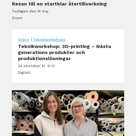
Resan till en startklar återtillverkning
Tisdagen den 14 maj
Zoom
Online
|
Teknikworkshops
Teknikworkshop: 3D-printing – Nästa
generations produkter och
produktionslösningar
24 okotober kl. 9-12
Digitalt