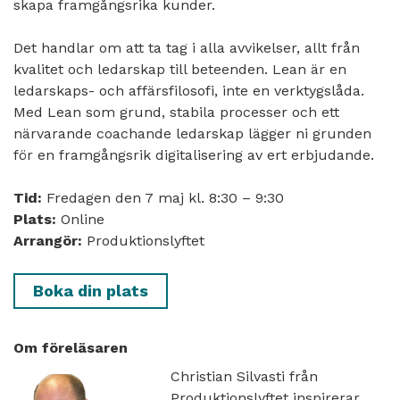
skapa framgångsrika kunder.
Det handlar om att ta tag i alla avvikelser, allt från
kvalitet och ledarskap till beteenden. Lean är en
ledarskaps- och affärsfilosofi, inte en verktygslåda.
Med Lean som grund, stabila processer och ett
närvarande coachande ledarskap lägger ni grunden
för en framgångsrik digitalisering av ert erbjudande.
Tid:
Fredagen den 7 maj kl. 8:30 – 9:30
Plats:
Online
Arrangör:
Produktionslyftet
Boka din plats
Om föreläsaren
Christian Silvasti från
Produktionslyftet inspirerar