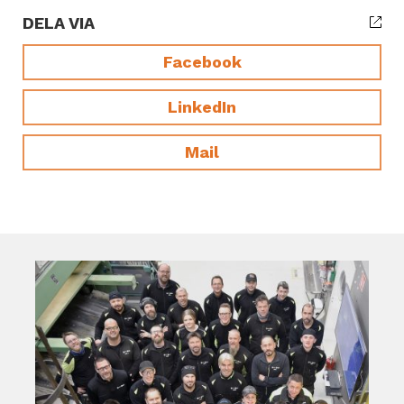
DELA VIA
Facebook
LinkedIn
Mail