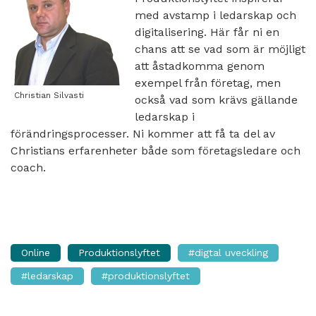
med avstamp i ledarskap och
digitalisering. Här får ni en
chans att se vad som är möjligt
att åstadkomma genom
exempel från företag, men
Christian Silvasti
också vad som krävs gällande
ledarskap i
förändringsprocesser. Ni kommer att få ta del av
Christians erfarenheter både som företagsledare och
coach.
Online
Produktionslyftet
#digtal uveckling
#ledarskap
#produktionslyftet