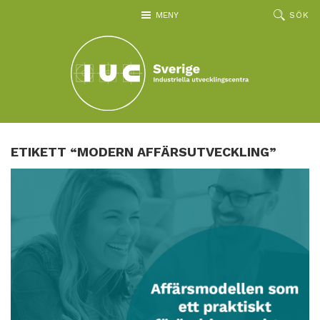
Hoppa till huvudinnehållet
MENY
SÖK
ETIKETT “MODERN AFFÄRSUTVECKLING”