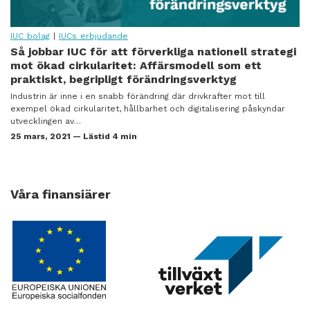
IUC bolag
|
IUCs erbjudande
Så jobbar IUC för att förverkliga nationell strategi
mot ökad cirkularitet: Affärsmodell som ett
praktiskt, begripligt förändringsverktyg
Industrin är inne i en snabb förändring där drivkrafter mot till
exempel ökad cirkularitet, hållbarhet och digitalisering påskyndar
utvecklingen av…
25 mars, 2021 — Lästid 4 min
Våra finansiärer